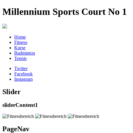
Millennium Sports Court No 1
Home
Fitness
Kurse
Badminton
Tennis
Twitter
Facebook
Instagram
Slider
sliderContent1
PageNav