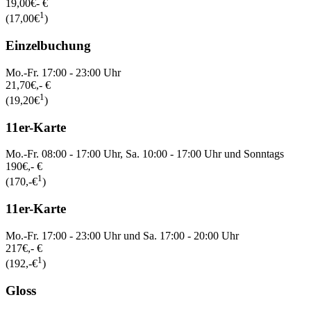
19,00€
- €
1
(17,00€
)
Einzelbuchung
Mo.-Fr. 17:00 - 23:00 Uhr
21,70€
,- €
1
(19,20€
)
11er-Karte
Mo.-Fr. 08:00 - 17:00 Uhr, Sa. 10:00 - 17:00 Uhr und Sonntags
190€
,- €
1
(170,-€
)
11er-Karte
Mo.-Fr. 17:00 - 23:00 Uhr und Sa. 17:00 - 20:00 Uhr
217€
,- €
1
(192,-€
)
Gloss