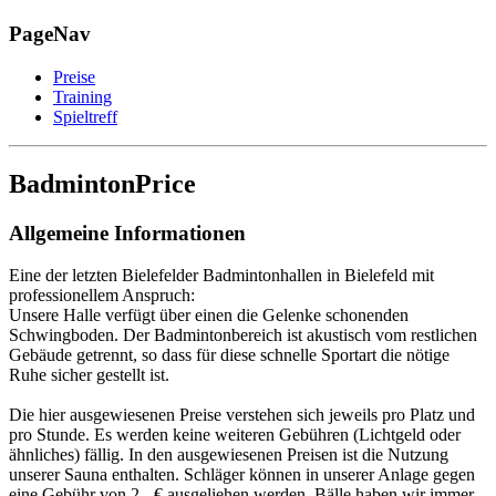
PageNav
Preise
Training
Spieltreff
BadmintonPrice
Allgemeine Informationen
Eine der letzten Bielefelder Badmintonhallen in Bielefeld mit
professionellem Anspruch:
Unsere Halle verfügt über einen die Gelenke schonenden
Schwingboden. Der Badmintonbereich ist akustisch vom restlichen
Gebäude getrennt, so dass für diese schnelle Sportart die nötige
Ruhe sicher gestellt ist.
Die hier ausgewiesenen Preise verstehen sich jeweils pro Platz und
pro Stunde. Es werden keine weiteren Gebühren (Lichtgeld oder
ähnliches) fällig. In den ausgewiesenen Preisen ist die Nutzung
unserer Sauna enthalten. Schläger können in unserer Anlage gegen
eine Gebühr von 2,- € ausgeliehen werden. Bälle haben wir immer