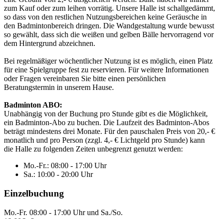
zum Kauf oder zum leihen vorrätig. Unsere Halle ist schallgedämmt,
so dass von den restlichen Nutzungsbereichen keine Geräusche in
den Badmintonbereich dringen. Die Wandgestaltung wurde bewusst
so gewählt, dass sich die weißen und gelben Bälle hervorragend vor
dem Hintergrund abzeichnen.
Bei regelmäßiger wöchentlicher Nutzung ist es möglich, einen Platz
für eine Spielgruppe fest zu reservieren. Für weitere Informationen
oder Fragen vereinbaren Sie bitte einen persönlichen
Beratungstermin in unserem Hause.
Badminton ABO:
Unabhängig von der Buchung pro Stunde gibt es die Möglichkeit,
ein Badminton-Abo zu buchen. Die Laufzeit des Badminton-Abos
beträgt mindestens drei Monate. Für den pauschalen Preis von 20,- €
monatlich und pro Person (zzgl. 4,- € Lichtgeld pro Stunde) kann
die Halle zu folgenden Zeiten unbegrenzt genutzt werden:
Mo.-Fr.: 08:00 - 17:00 Uhr
Sa.: 10:00 - 20:00 Uhr
Einzelbuchung
Mo.-Fr. 08:00 - 17:00 Uhr und Sa./So.