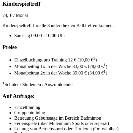
Kinderspieltreff
24
,-€ / Monat
Kinderspieltreff für alle Kinder die den Ball treffen können.
Samstag 09:00 - 10:00 Uhr
Preise
1
Einzelbuchung pro Training 12 € (10,00 €
)
1
Monatbeitrag 1x in der Woche 33,00 € (28,00 €
)
1
Monatbeitrag 2x in der Woche 39,00 € (34,00 €
)
1
Schüler / Studenten / Auszubildende
Auf Anfrage:
Einzeltraining
Gruppentraining
Betreuung Geburtstage im Bereich Badminton
Ferienspiele (über Millennium Sports oder separat)
Leitung von Betriebssport oder Turnieren (Ort wählbar)